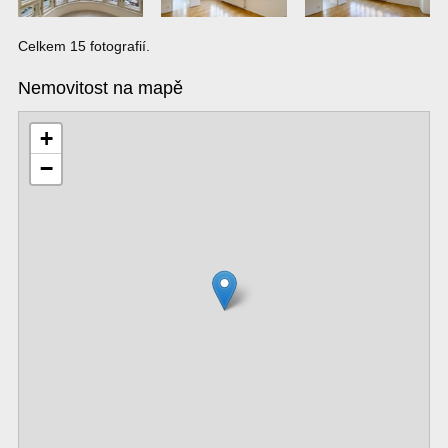
Celkem 15 fotografií.
Nemovitost na mapě
+
−