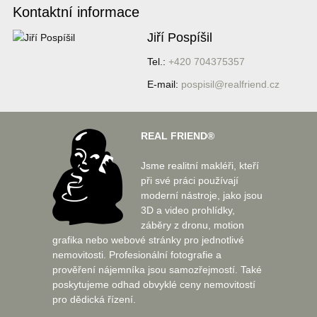
Kontaktní informace
Jiří Pospíšil
Tel.:
+420 704375357
E-mail:
pospisil@realfriend.cz
REAL FRIEND®
Jsme realitní makléři, kteří
při své práci používají
moderní nástroje, jako jsou
3D a video prohlídky,
záběry z dronu, motion
grafika nebo webové stránky pro jednotlivé
nemovitosti. Profesionální fotografie a
prověření nájemníka jsou samozřejmostí. Také
poskytujeme odhad obvyklé ceny nemovitostí
pro dědická řízení.