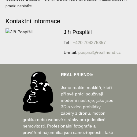
provizi neplatíte.
Kontaktní informace
Jiří Pospíšil
Tel.:
+420 704375357
E-mail:
pospisil@realfriend.cz
REAL FRIEND®
Jsme realitní makléři, kteří
při své práci používají
moderní nástroje, jako jsou
3D a video prohlídky,
záběry z dronu, motion
grafika nebo webové stránky pro jednotlivé
nemovitosti. Profesionální fotografie a
prověření nájemníka jsou samozřejmostí. Také