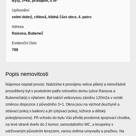
Byty, 3+kk, pronájem, 0 m
Upřesnění
velmi dobrý, cihlová, klidná část obce, 4. patro
Adresa
Raisova, Bubeneč
Evidenční číslo
788
Popis nemovitosti
Nájemce neplatí provizi. Nabízíme k pronájmu velice pěkný a mimořádně
prosvětlený byt v posledním patře rohového domu (ulice Raisova a
Bubenečská) s výtahem. Byt nabízí velkorysou záměru 120m2a v vznikl
změnou dispozice z původního 3+1. Okna jsou na východ (kuchyně a
obávací pokoj s balkon) a jih (obývací pokoj, ložnice a dětský
pokoj/pracovna). Při vchodu do bytu Vás přivítá prostorná spojovací chodba,
na levé straně dveře do 2 komor, samostatného WC, a koupelny s
udržovaným původním terazzem, vanou dvěma umyvadly a pračkou. Na