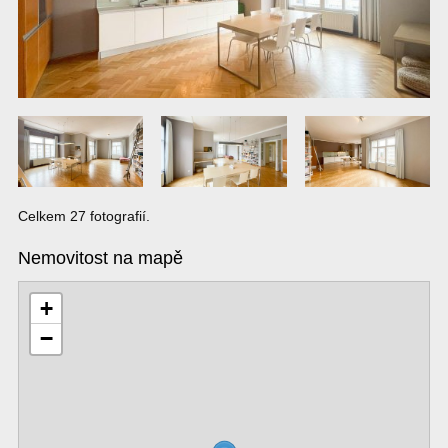
Celkem 27 fotografií.
Nemovitost na mapě
+
−