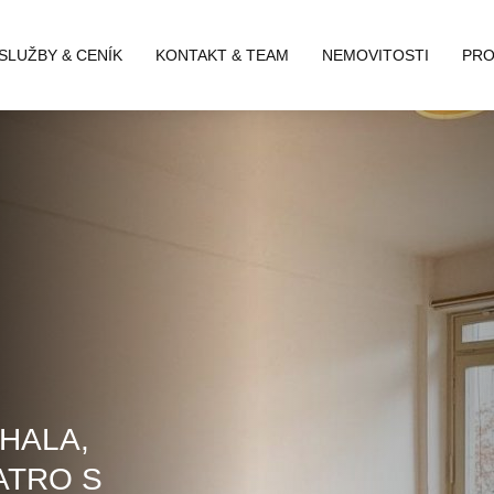
SLUŽBY & CENÍK
KONTAKT & TEAM
NEMOVITOSTI
PRO
HALA,
PATRO S