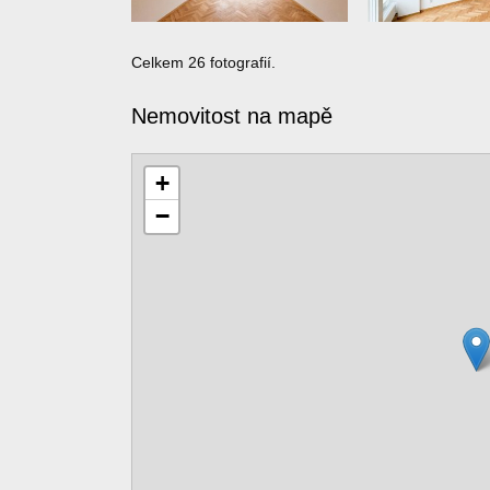
Celkem 26 fotografií.
Nemovitost na mapě
+
−