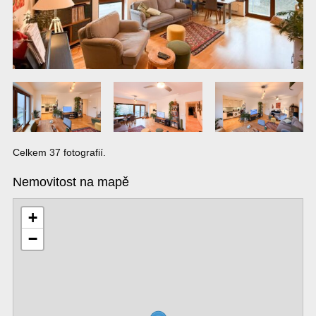
Celkem 37 fotografií.
Nemovitost na mapě
+
−