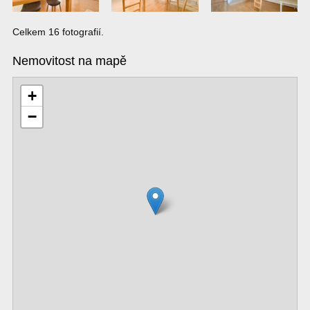
Celkem 16 fotografií.
Nemovitost na mapě
+
−