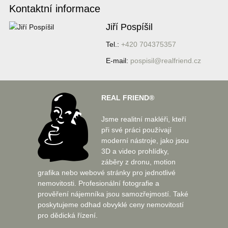
Kontaktní informace
Jiří Pospíšil
Tel.:
+420 704375357
E-mail:
pospisil@realfriend.cz
REAL FRIEND®
Jsme realitní makléři, kteří
při své práci používají
moderní nástroje, jako jsou
3D a video prohlídky,
záběry z dronu, motion
grafika nebo webové stránky pro jednotlivé
nemovitosti. Profesionální fotografie a
prověření nájemníka jsou samozřejmostí. Také
poskytujeme odhad obvyklé ceny nemovitostí
pro dědická řízení.